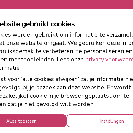
website gebruikt cookies
kies worden gebruikt om informatie te verzamel
et onze website omgaat. We gebruiken deze info
bruiksgemak te verbeteren, te personaliseren en
 en meetdoeleinden. Lees onze
privacy voorwaar
ormatie.
est voor 'alle cookies afwijzen' zal je informatie ni
evolgd bij je bezoek aan deze website. Er wordt 
dzakelijke) cookie in je browser geplaatst om te
n dat je niet gevolgd wilt worden.
Alles toestaan
Instellingen