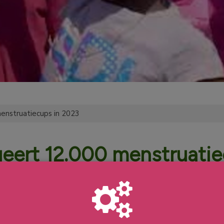
 menstruatiecups in 2023
bueert 12.000 menstruati