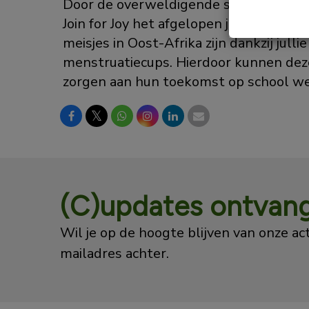
Door de overweldigende steun aan de
Join for Joy het afgelopen jaar een fant
meisjes in Oost-Afrika zijn dankzij jull
menstruatiecups. Hierdoor kunnen dez
zorgen aan hun toekomst op school we
𝕏
(C)updates ontvan
Wil je op de hoogte blijven van onze acti
mailadres achter.