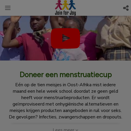
Doneer een menstruatiecup
Eén op de tien meisjes in Oost-Afrika mist iedere
maand een hele week school doordat ze geen geld
heeft voor menstruatieproducten. Er wordt
geïmproviseerd met onhygiënische alternatieven en
meisjes krijgen producten aangeboden in ruil voor seks.
De gevolgen? Infecties, zwangerschappen en dropouts.
Lees meer